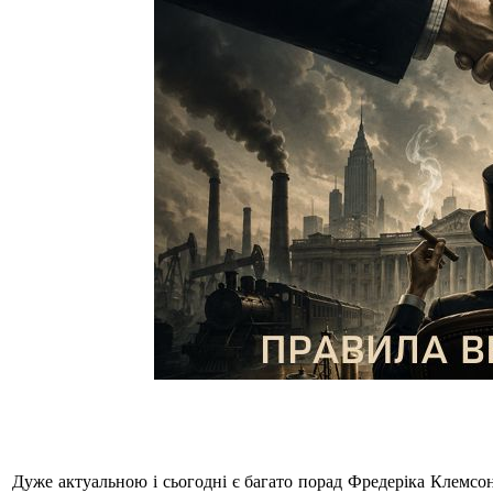
Дуже актуальною і сьогодні є багато порад Фредеріка Клемсон