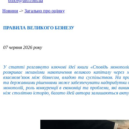
office@afo.com.ua
Новини
->
Загально про оцінку
ПРАВИЛА ВЕЛИКОГО БІЗНЕЗУ
07 червня 2026 року
У статті розглянуто ключові ідеї книги «Сповідь монополі
розкриває механізми накопичення великого капіталу через м
взаємозв’язок між бізнесом, владою та суспільством. На пр
та державними рішеннями може забезпечувати надприбутки о
монополій, роль конкуренції в економіці та проблеми, які ви
ніж столітню історію, багато ідей автора залишаються актуа