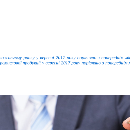
ивчому ринку у вересні 2017 року порівняно з попереднім міся
ромислової продукції у вересні 2017 року порівняно з попереднім 