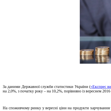
За даними Державної служби статистики України (
«Експрес ви
на 2,0%, з початку року – на 10,2%, порівняно із вереснем 2016
На споживчому ринку у вересні ціни на продукти харчування т