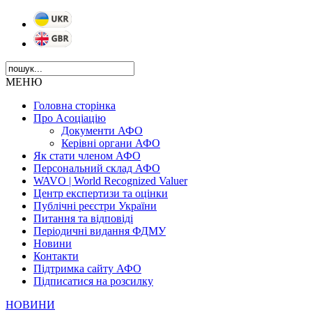
МЕНЮ
Головна сторінка
Про Асоціацію
Документи АФО
Керівні органи АФО
Як стати членом АФО
Персональний склад АФО
WAVO | World Recognized Valuer
Центр експертизи та оцінки
Публічні реєстри України
Питання та відповіді
Періодичні видання ФДМУ
Новини
Контакти
Підтримка сайту АФО
Підписатися на розсилку
НОВИНИ