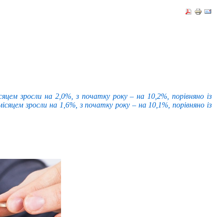
цем зросли на 2,0%, з початку року – на 10,2%, порівняно із
місяцем зросли на 1,6%, з початку року – на 10,1%, порівняно із