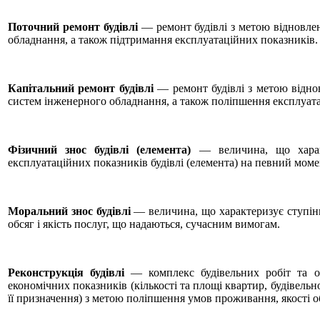
Поточний ремонт будівлі
— ремонт будівлі з метою відновлен
обладнання, а також підтримання експлуатаційних показників.
Капітальний ремонт будівлі
— ремонт будівлі з метою відновл
систем інженерного обладнання, а також поліпшення експлуат
Фізичний знос будівлі (елемента)
— величина, що характ
експлуатаційних показників будівлі (елемента) на певний моме
Моральний знос будівлі
— величина, що характеризує ступінь
обсяг і якість послуг, що надаються, сучасним вимогам.
Реконструкція будівлі
— комплекс будівельних робіт та орг
економічних показників (кількості та площі квартир, будівельно
її призначення) з метою поліпшення умов проживання, якості о