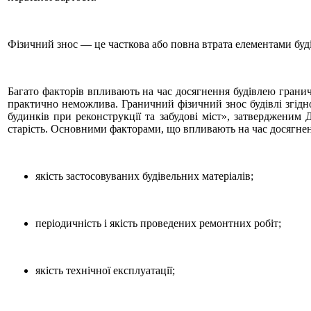
Фізичний знос — це часткова або повна втрата елементами буді
Багато факторів впливають на час досягнення будівлею гранич
практично неможлива. Граничний фізичний знос будівлі згід
будинків при реконструкції та забудові міст», затвердженим
старість. Основними факторами, що впливають на час досягнен
якість застосовуваних будівельних матеріалів;
періодичність і якість проведених ремонтних робіт;
якість технічної експлуатації;