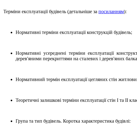
Терміни експлуатації будівель (детальніше за
посиланням
):
Нормативні терміни експлуатації конструкцій будівель;
Нормативні усереднені терміни експлуатації конструк
дерев'яними перекриттями на сталевих і дерев'яних балка
Нормативний термін експлуатації цегляних стін житлових
Теоретичні залишкові терміни експлуатації стін I та II кла
Група та тип будівель. Коротка характеристика будівлі: