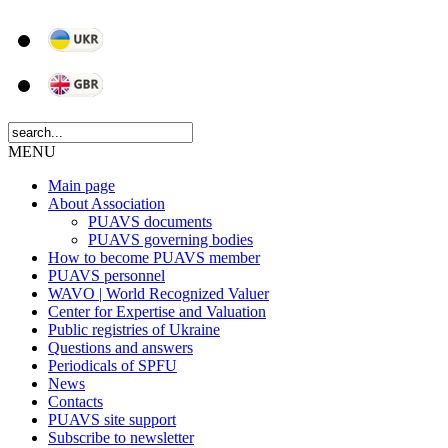
MENU
Main page
About Association
PUAVS documents
PUAVS governing bodies
How to become PUAVS member
PUAVS personnel
WAVO | World Recognized Valuer
Center for Expertise and Valuation
Public registries of Ukraine
Questions and answers
Periodicals of SPFU
News
Сontacts
PUAVS site support
Subscribe to newsletter