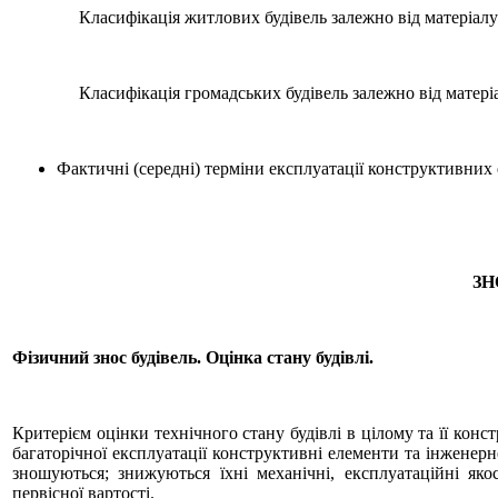
Класифікація житлових будівель залежно від матеріалу 
Класифікація громадських будівель залежно від матеріа
Фактичні (середні) терміни експлуатації конструктивних
ЗН
Фізичний знос будівель. Оцінка стану будівлі.
Критерієм оцінки технічного стану будівлі в цілому та її кон
багаторічної експлуатації конструктивні елементи та інженер
зношуються; знижуються їхні механічні, експлуатаційні якос
первісної вартості.