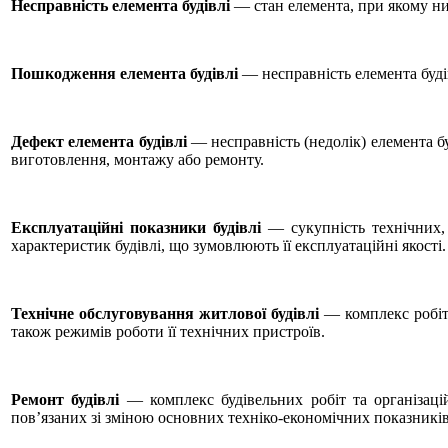
Несправність елемента будівлі
— стан елемента, при якому ним
Пошкодження елемента будівлі
— несправність елемента буді
Дефект елемента будівлі
— несправність (недолік) елемента б
виготовлення, монтажу або ремонту.
Експлуатаційні показники будівлі
— сукупність технічних, 
характеристик будівлі, що зумовлюють її експлуатаційні якості.
Технічне обслуговування житлової будівлі
— комплекс робіт 
також режимів роботи її технічних пристроїв.
Ремонт будівлі
— комплекс будівельних робіт та організаці
пов’язаних зі зміною основних техніко-економічних показників 