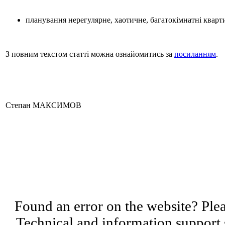
планування нерегулярне, хаотичне, багатокімнатні кварти
З повним текстом статті можна ознайомитись за
посиланням
.
Степан МАКСИМОВ
Found an error on the website? Pleas
Technical and information support 