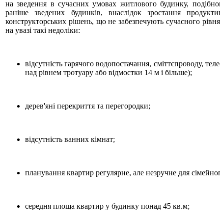
на зведення в сучасних умовах житлового будинку, подібно
раніше зведених будинків, внаслідок зростання продукти
конструкторських рішень, що не забезпечують сучасного рів
на увазі такі недоліки:
відсутність гарячого водопостачання, сміттєпроводу, теле
над рівнем тротуару або відмостки 14 м і більше);
дерев'яні перекриття та перегородки;
відсутність ванних кімнат;
планування квартир регулярне, але незручне для сімейн
середня площа квартир у будинку понад 45 кв.м;