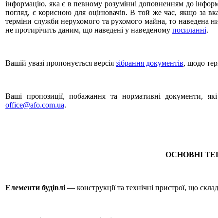
інформацію, яка є в певному розумінні доповненням до інфор
погляд, є корисною для оцінювачів. В той же час, якщо за в
терміни служби нерухомого та рухомого майна, то наведена ни
не протирічить даним, що наведені у наведеному
посиланні
.
Вашій увазі пропонується версія
зібрання документів
, щодо те
Ваші пропозиції, побажання та нормативні документи, як
office@afo.com.ua
.
ОСНОВНІ ТЕ
Елементи будівлі
— конструкції та технічні пристрої, що скла