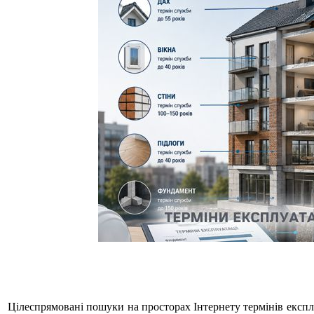
Цілеспрямовані пошуки на просторах Інтернету термінів експлу