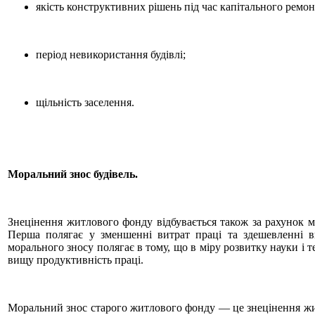
якість конструктивних рішень під час капітального ремон
період невикористання будівлі;
щільність заселення.
Моральний знос будівель.
Знецінення житлового фонду відбувається також за рахунок м
Перша полягає у зменшенні витрат праці та здешевленні в
морального зносу полягає в тому, що в міру розвитку науки і 
вищу продуктивність праці.
Моральний знос старого житлового фонду — це знецінення жит