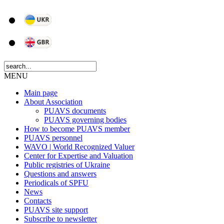
MENU
Main page
About Association
PUAVS documents
PUAVS governing bodies
How to become PUAVS member
PUAVS personnel
WAVO | World Recognized Valuer
Center for Expertise and Valuation
Public registries of Ukraine
Questions and answers
Periodicals of SPFU
News
Сontacts
PUAVS site support
Subscribe to newsletter