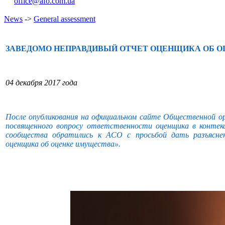
office@afo.com.ua
News
->
General assessment
ЗАВЕДОМО НЕПРАВДИВЫЙ ОТЧЕТ ОЦЕНЩИКА ОБ 
04 декабря 2017 года
После опубликования на официальном сайте Общественной ор
посвященного вопросу ответственности оценщика в контек
сообщества обратились к АСО с просьбой дать разъясне
оценщика об оценке имущества».