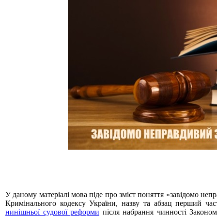
У даному матеріалі мова піде про зміст поняття «завідомо непр
Кримінального кодексу України, назву та абзац перший час
нинішньої судової реформи
після набрання чинності Законом