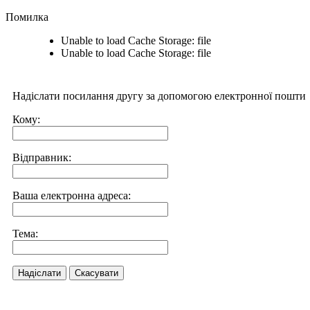
Помилка
Unable to load Cache Storage: file
Unable to load Cache Storage: file
Надіслати посилання другу за допомогою електронної пошти
Кому:
Відправник:
Ваша електронна адреса:
Тема:
Надіслати
Скасувати