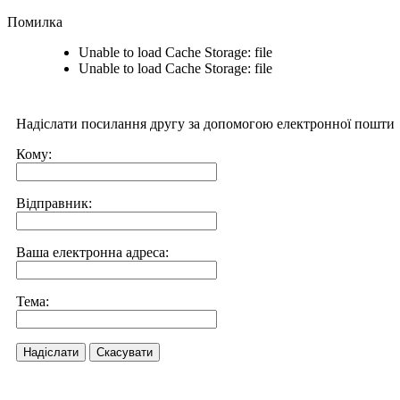
Помилка
Unable to load Cache Storage: file
Unable to load Cache Storage: file
Надіслати посилання другу за допомогою електронної пошти
Кому:
Відправник:
Ваша електронна адреса:
Тема:
Надіслати
Скасувати