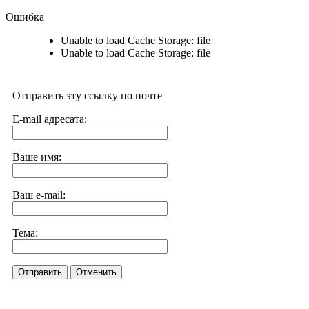
Ошибка
Unable to load Cache Storage: file
Unable to load Cache Storage: file
Отправить эту ссылку по почте
E-mail адресата:
Ваше имя:
Ваш e-mail:
Тема:
Отправить
Отменить